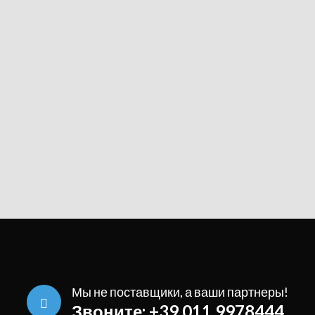
Мы не поставщики, а ваши партнеры!
Звоните: +39 011 9978444