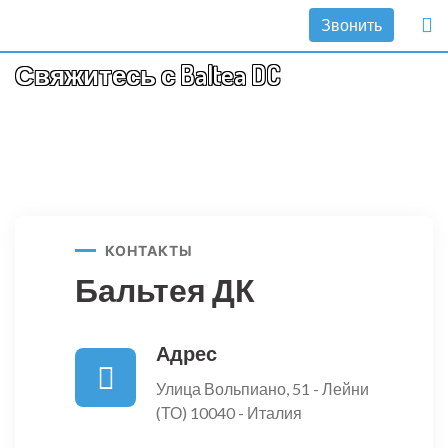
Звонить
Свяжитесь с Baltea DC
КОНТАКТЫ
Бальтея ДК
Адрес
Улица Вольпиано, 51 - Лейни
(ТО) 10040 - Италия