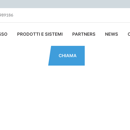
9989186
SSO
PRODOTTI E SISTEMI
PARTNERS
NEWS
CHIAMA