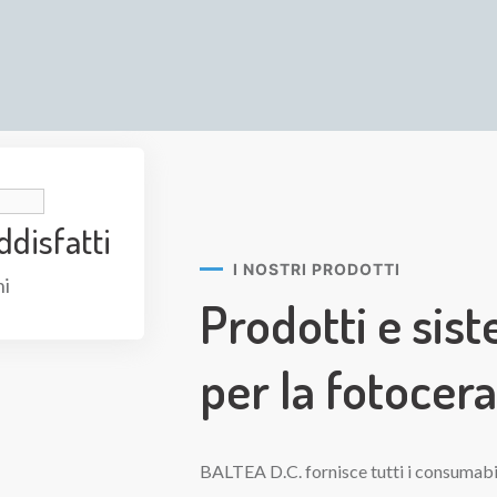
ddisfatti
I NOSTRI PRODOTTI
ni
Prodotti e sis
per la fotocer
BALTEA D.C. fornisce tutti i consumabili d