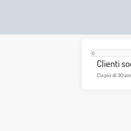
Clienti so
Da più di 30 an