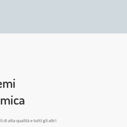
temi
amica
i alta qualità e tutti gli altri