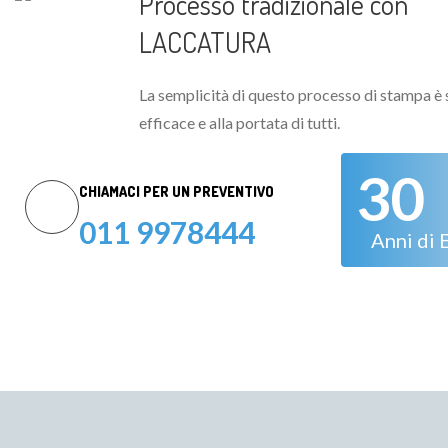
Processo tradizionale con
LACCATURA
La semplicità di questo processo di stampa è
efficace e alla portata di tutti.
30
CHIAMACI PER UN PREVENTIVO
011 9978444
Anni di 