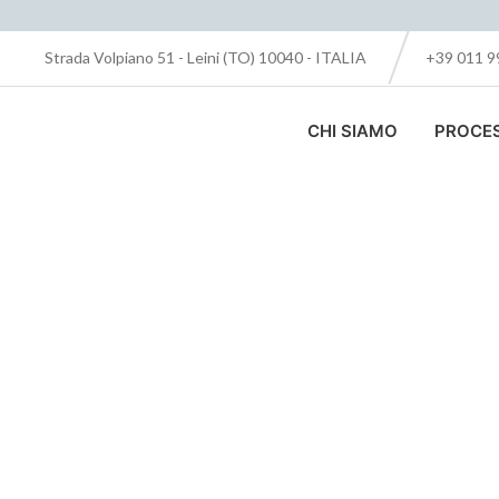
Strada Volpiano 51 - Leini (TO) 10040 - ITALIA
+39 011 
CHI SIAMO
PROCE