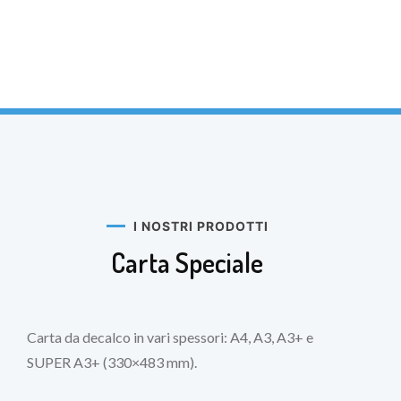
I NOSTRI PRODOTTI
Carta Speciale
Carta da decalco in vari spessori: A4, A3, A3+ e
SUPER A3+ (330×483 mm).