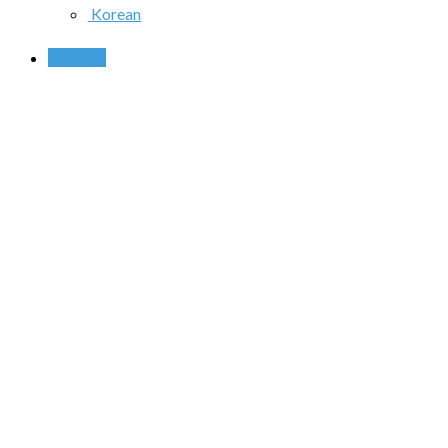
Korean
Chiama