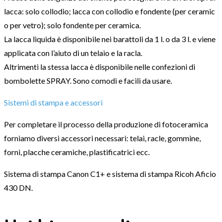
lacca: solo collodio; lacca con collodio e fondente (per ceramic
o per vetro); solo fondente per ceramica.
La lacca liquida è disponibile nei barattoli da 1 l. o da 3 l. e viene
applicata con l’aiuto di un telaio e la racla.
Altrimenti la stessa lacca è disponibile nelle confezioni di
bombolette SPRAY. Sono comodi e facili da usare.
Sistemi di stampa e accessori
Per completare il processo della produzione di fotoceramica
forniamo diversi accessori necessari: telai, racle, gommine,
forni, placche ceramiche, plastificatrici ecc.
Sistema di stampa Canon C1+ e sistema di stampa Ricoh Aficio
430 DN.