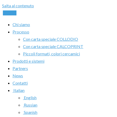
Salta al contenuto
Chiama
Chi siamo
Processo
Con carta speciale COLLODIO
Con carta speciale CALCOPRINT
Piccoli formati, colori cercamici
Prodotti e sistemi
Partners
News
Contatti
Italian
English
Russian
Spanish