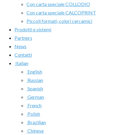
Con carta speciale COLLODIO
Con carta speciale CALCOPRINT
Piccoli formati, colori cercamici
Prodotti e sistemi
Partners
News
Contatti
Italian
English
Russian
Spanish
German
French
Polish
Brazilian
Chinese