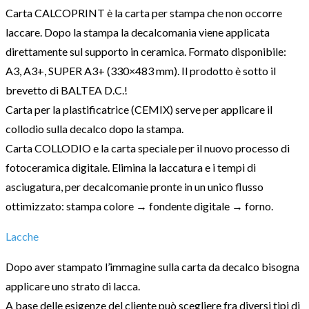
Carta CALCOPRINT è la carta per stampa che non occorre
laccare. Dopo la stampa la decalcomania viene applicata
direttamente sul supporto in ceramica. Formato disponibile:
A3, A3+, SUPER A3+ (330×483 mm). Il prodotto è sotto il
brevetto di BALTEA D.C.!
Carta per la plastificatrice (CEMIX) serve per applicare il
collodio sulla decalco dopo la stampa.
Carta COLLODIO e la carta speciale per il nuovo processo di
fotoceramica digitale. Elimina la laccatura e i tempi di
asciugatura, per decalcomanie pronte in un unico flusso
ottimizzato: stampa colore → fondente digitale → forno.
Lacche
Dopo aver stampato l’immagine sulla carta da decalco bisogna
applicare uno strato di lacca.
A base delle esigenze del cliente può scegliere fra diversi tipi di