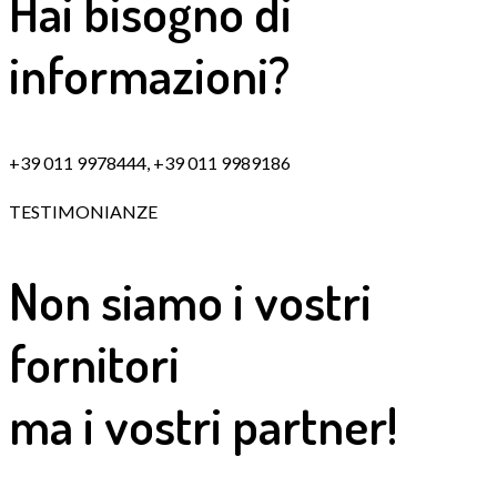
Hai bisogno di
informazioni?
+39 011 9978444, +39 011 9989186
TESTIMONIANZE
Non siamo i vostri
fornitori
ma i vostri partner!