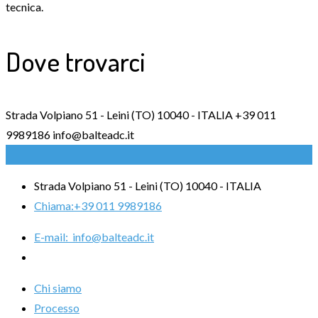
tecnica.
Dove trovarci
Strada Volpiano 51 - Leini (TO) 10040 - ITALIA
+39 011
9989186
info@balteadc.it
Strada Volpiano 51 - Leini (TO) 10040 - ITALIA
Chiama:
+39 011 9989186
E-mail:
info@balteadc.it
Chi siamo
Processo