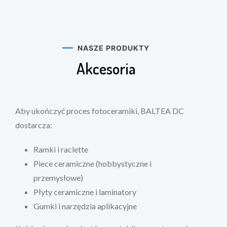
NASZE PRODUKTY
Akcesoria
Aby ukończyć proces fotoceramiki, BALTEA DC
dostarcza:
Ramki i raclette
Piece ceramiczne (hobbystyczne i
przemysłowe)
Płyty ceramiczne i laminatory
Gumki i narzędzia aplikacyjne