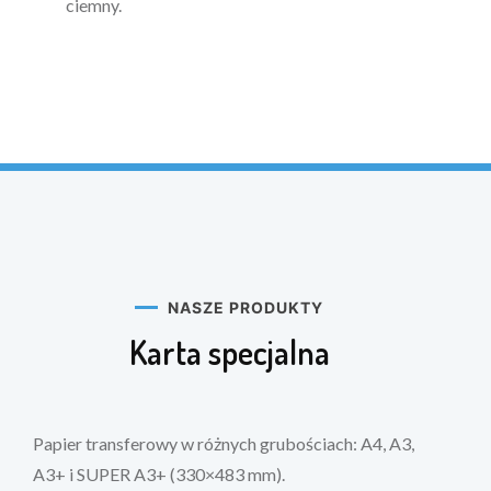
ciemny.
NASZE PRODUKTY
Karta specjalna
Papier transferowy w różnych grubościach: A4, A3,
A3+ i SUPER A3+ (330×483 mm).