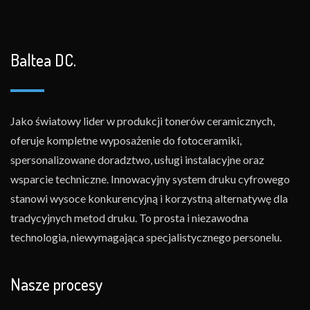
Baltea DC.
Jako światowy lider w produkcji tonerów ceramicznych,
oferuje kompletne wyposażenie do fotoceramiki,
spersonalizowane doradztwo, usługi instalacyjne oraz
wsparcie techniczne. Innowacyjny system druku cyfrowego
stanowi wysoce konkurencyjną i korzystną alternatywę dla
tradycyjnych metod druku. To prosta i niezawodna
technologia, niewymagająca specjalistycznego personelu.
Nasze procesy