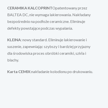
CERAMIKA KALCOPRINT
Opatentowany przez
BALTEA DC, nie wymaga lakierowania. Nakładany
bezpośrednio na podłoże ceramiczne. Eliminuje
defekty powstające podczas wypalania.
KLEINA
: nowy standard. Eliminuje lakierowanie i
suszenie, zapewniając szybszy i bardziej przyjazny
dla środowiska proces obróbki ceramiki, szkła i
blachy.
Karta CEMIX
:nakładanie kolodionu po drukowaniu.