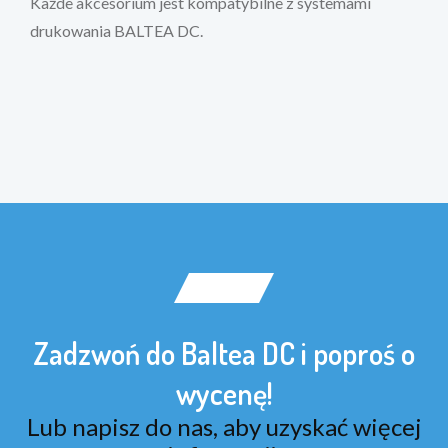
Każde akcesorium jest kompatybilne z systemami
drukowania BALTEA DC.
Zadzwoń do Baltea DC i poproś o
wycenę!
Lub napisz do nas, aby uzyskać więcej