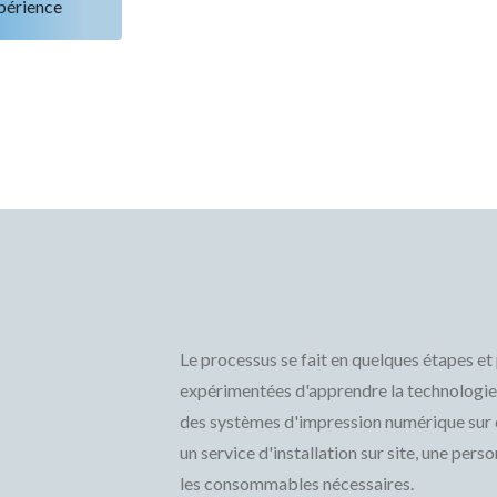
périence
Le processus se fait en quelques étapes 
expérimentées d'apprendre la technologi
des systèmes d'impression numérique sur cé
un service d'installation sur site, une pers
les consommables nécessaires.