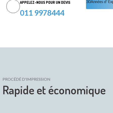
30
Années d' Ex
APPELEZ-NOUS POUR UN DEVIS
011 9978444
PROCÉDÉ D'IMPRESSION
Rapide et économique