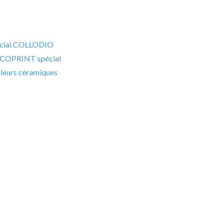
pécial COLLODIO
ALCOPRINT spécial
uleurs céramiques