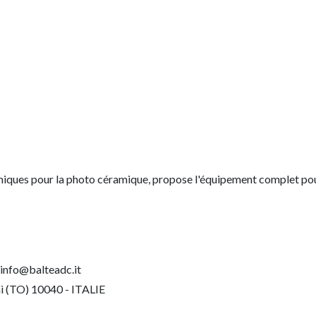
iques pour la photo céramique, propose l'équipement complet pour
info@balteadc.it
nì (TO) 10040 - ITALIE