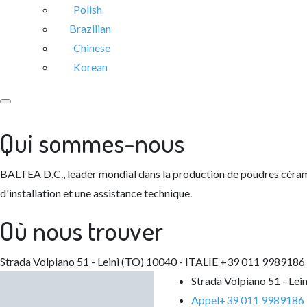
Polish
Brazilian
Chinese
Korean
Qui sommes-nous
BALTEA D.C., leader mondial dans la production de poudres céram
d'installation et une assistance technique.
Où nous trouver
Strada Volpiano 51 - Leinì (TO) 10040 - ITALIE
+39 011 9989186
Strada Volpiano 51 - Lei
Appel
+39 011 9989186