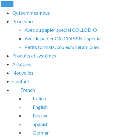
Appel
Qui sommes-nous
Procédure
Avec du papier spécial COLLODIO
Avec le papier CALCOPRINT spécial
Petits formats, couleurs céramiques
Produits et systèmes
Associés
Nouvelles
Contact
French
Italian
English
Russian
Spanish
German