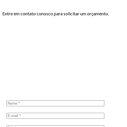
Entre em contato conosco para solicitar um orçamento.
CONTATE-NOS
Solicite um
orçamento