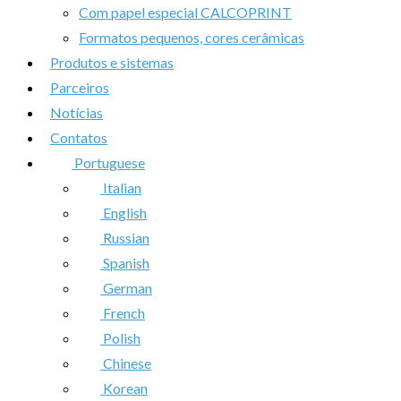
Com papel especial CALCOPRINT
Formatos pequenos, cores cerâmicas
Produtos e sistemas
Parceiros
Notícias
Contatos
Portuguese
Italian
English
Russian
Spanish
German
French
Polish
Chinese
Korean