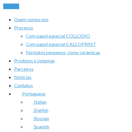
Chamar
Quem somos nós
Processo
Com papel especial COLLODIO
Com papel especial CALCOPRINT
Formatos pequenos, cores cerâmicas
Produtos e sistemas
Parceiros
Notícias
Contatos
Portuguese
Italian
English
Russian
Spanish