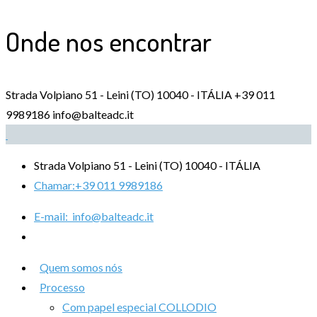
Onde nos encontrar
Strada Volpiano 51 - Leini (TO) 10040 - ITÁLIA
+39 011
9989186
info@balteadc.it
Strada Volpiano 51 - Leini (TO) 10040 - ITÁLIA
Chamar:
+39 011 9989186
E-mail:
info@balteadc.it
Quem somos nós
Processo
Com papel especial COLLODIO