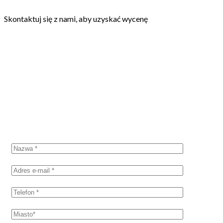
Skontaktuj się z nami, aby uzyskać wycenę
SKONTAKTUJ SIĘ Z NAMI
Poproś o wycenę