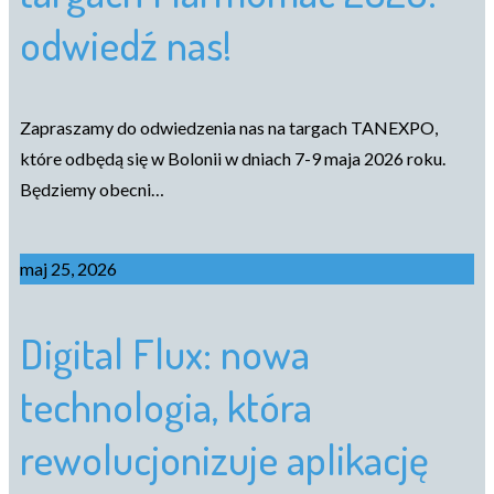
odwiedź nas!
Zapraszamy do odwiedzenia nas na targach TANEXPO,
które odbędą się w Bolonii w dniach 7-9 maja 2026 roku.
Będziemy obecni…
maj 25, 2026
Digital Flux: nowa
technologia, która
rewolucjonizuje aplikację