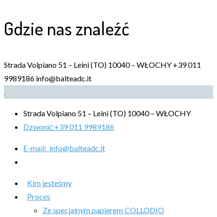
Gdzie nas znaleźć
Strada Volpiano 51 – Leini (TO) 10040 – WŁOCHY
+39 011
9989186
info@balteadc.it
Strada Volpiano 51 – Leini (TO) 10040 – WŁOCHY
Dzwonić:
+39 011 9989186
E-mail:
info@balteadc.it
Kim jesteśmy
Proces
Ze specjalnym papierem COLLODIO