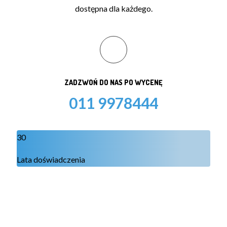
dostępna dla każdego.
ZADZWOŃ DO NAS PO WYCENĘ
011 9978444
30
Lata doświadczenia