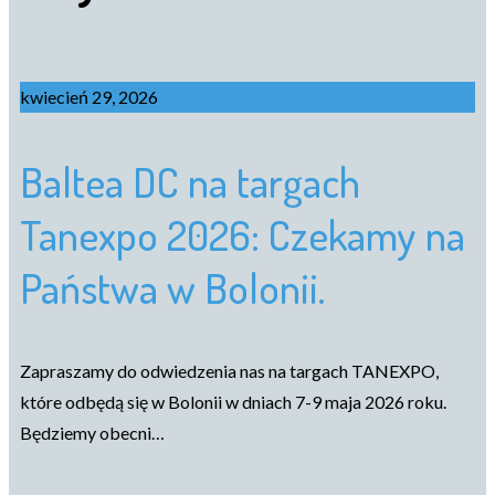
kwiecień 29, 2026
Baltea DC na targach
Tanexpo 2026: Czekamy na
Państwa w Bolonii.
Zapraszamy do odwiedzenia nas na targach TANEXPO,
które odbędą się w Bolonii w dniach 7-9 maja 2026 roku.
Będziemy obecni…