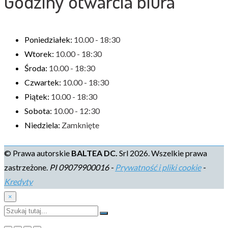
Godziny otwarcia biura
Poniedziałek:
10.00 - 18:30
Wtorek:
10.00 - 18:30
Środa:
10.00 - 18:30
Czwartek:
10.00 - 18:30
Piątek:
10.00 - 18:30
Sobota:
10.00 - 12:30
Niedziela:
Zamknięte
© Prawa autorskie
BALTEA DC.
Srl 2026. Wszelkie prawa
zastrzeżone.
PI 09079900016 -
Prywatność i pliki cookie
-
Kredyty
×