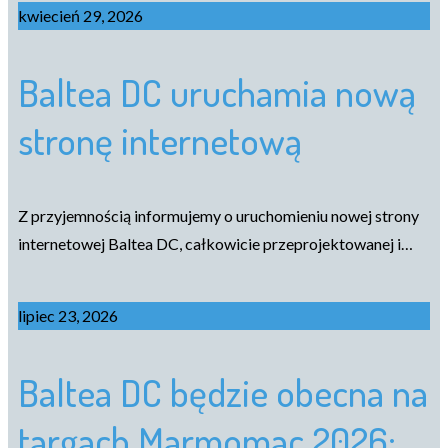
kwiecień 29, 2026
Baltea DC uruchamia nową
stronę internetową
Z przyjemnością informujemy o uruchomieniu nowej strony
internetowej Baltea DC, całkowicie przeprojektowanej i…
lipiec 23, 2026
Baltea DC będzie obecna na
targach Marmomac 2026: