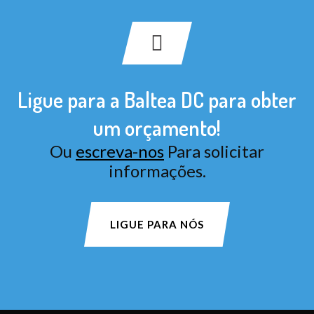
Ligue para a Baltea DC para obter
um orçamento!
Ou
escreva-nos
Para solicitar
informações.
LIGUE PARA NÓS