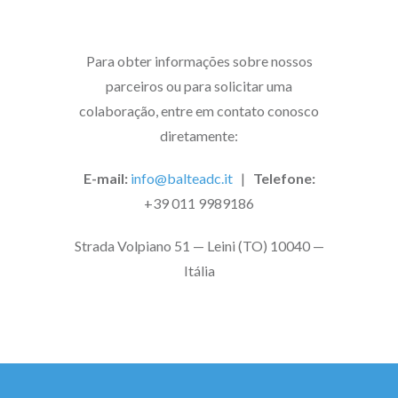
Para obter informações sobre nossos
parceiros ou para solicitar uma
colaboração, entre em contato conosco
diretamente:
E-mail:
info@balteadc.it
|
Telefone:
+39 011 9989186
Strada Volpiano 51 — Leini (TO) 10040 —
Itália