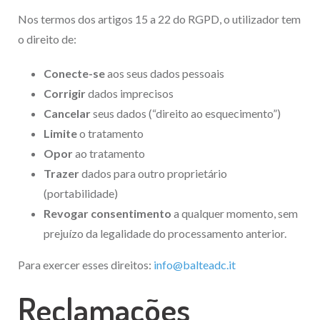
Nos termos dos artigos 15 a 22 do RGPD, o utilizador tem
o direito de:
Conecte-se
aos seus dados pessoais
Corrigir
dados imprecisos
Cancelar
seus dados (“direito ao esquecimento”)
Limite
o tratamento
Opor
ao tratamento
Trazer
dados para outro proprietário
(portabilidade)
Revogar consentimento
a qualquer momento, sem
prejuízo da legalidade do processamento anterior.
Para exercer esses direitos:
info@balteadc.it
Reclamações