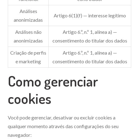
Análises
Artigo 6(1)(f) — interesse legítimo
anonimizadas
Análises não
Artigo 6.º, n.º 1, alínea a) —
anonimizadas
consentimento do titular dos dados
Criação de perfis
Artigo 6.º, n.º 1, alínea a) —
e marketing
consentimento do titular dos dados
Como gerenciar
cookies
Você pode gerenciar, desativar ou excluir cookies a
qualquer momento através das configurações do seu
navegador: