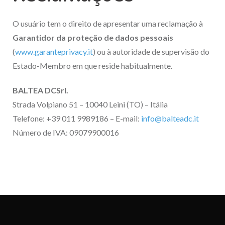
O usuário tem o direito de apresentar uma reclamação à
Garantidor da proteção de dados pessoais
(
www.garanteprivacy.it
) ou à autoridade de supervisão do
Estado-Membro em que reside habitualmente.
BALTEA DCSrl.
Strada Volpiano 51 – 10040 Leini (TO) – Itália
Telefone: +39 011 9989186 – E-mail:
info@balteadc.it
Número de IVA: 09079900016