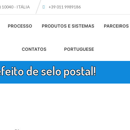
O) 10040 - ITÁLIA
+39 011 9989186
PROCESSO
PRODUTOS E SISTEMAS
PARCEIROS
CONTATOS
PORTUGUESE
eito de selo postal!