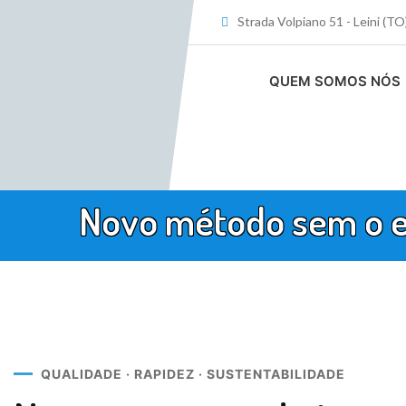
Strada Volpiano 51 - Leini (T
QUEM SOMOS NÓS
Novo método sem o ef
QUALIDADE · RAPIDEZ · SUSTENTABILIDADE