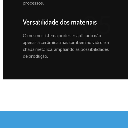
processos.
05
Versatilidade dos materiais
O mesmo sistema pode ser aplicado não
apenas à cerâmica, mas também ao vidro e à
chapa metálica, ampliando as possibilidades
de produção.