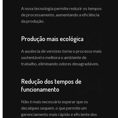
A nova tecnologia permite reduzir os tempos
de processamento, aumentando a eficiência
da produção.
03
Produção mais ecológica
A ausência de vernizes torna o processo mais
sustentável e melhora o ambiente de
trabalho, eliminando odores desagradáveis.
04
Redução dos tempos de
funcionamento
Não é mais necessário esperar que os
decalques sequem, o que permite um
gerenciamento mais rápido e eficiente dos