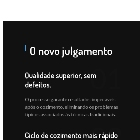
O novo julgamento
01
Qualidade superior, sem
defeitos.
O processo garante resultados impecáveis
após o cozimento, eliminando os problemas
típicos associados às técnicas tradicionais.
02
Ciclo de cozimento mais rápido