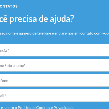
ONTATOS
cê precisa de ajuda?
 seu nome e número de telefone e entraremos em contato com voc
i e aceito o
Política de Cookies e Privacidade