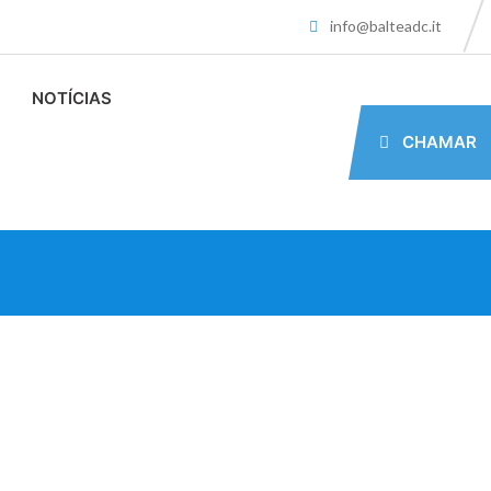
info@balteadc.it
NOTÍCIAS
CHAMAR