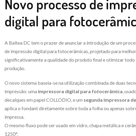
Novo processo de impr
digital para fotocerâmi
A Baltea DC tem o prazer de anunciar a introdução de um proce
de impressão digital para fotocerâmicas, projetado para melho
significativamente a qualidade do produto final e otimizar todo 
produção.
O novo sistema baseia-se na utilização combinada de duas tecn
impressão: uma
impressora digital para fotocerâmica
, usad
decalques em papel COLLODIO, e um
segunda impressora d
aplica o fondant diretamente sobre toda a folha ou apenas sob
impressa.
O mesmo fluxo pode ser usado em vidro, chapa metálica e cerâ
1250°.