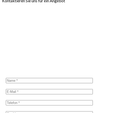
Kontaktieren Sie uns für ein Angebot
KONTAKTIEREN SIE UNS
Fordern Sie ein
Angebot an