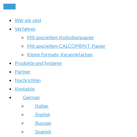
Rufen
Wer wir sind
Verfahren
Mit speziellem Kollodiumpapier
Mit speziellem CALCOPRINT-Papier
Kleine Formate, Keramikfarben
Produkte und Systeme
Partner
Nachrichten
Kontakte
German
Italian
English
Russian
Spanish