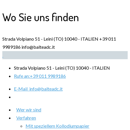
Wo Sie uns finden
Strada Volpiano 51 - Leini (TO) 10040 - ITALIEN
+39 011
9989186
info@balteadc.it
Strada Volpiano 51 - Leini (TO) 10040 - ITALIEN
Rufe an:
+39 011 9989186
E-Mail
info@balteadc.it
Wer wir sind
Verfahren
Mit speziellem Kollodiumpapier