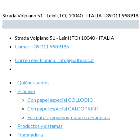
Strada Volpiano 51 - Leini (TO) 10040 - ITALIA
+39 011 998918
Strada Volpiano 51 - Leini (TO) 10040 - ITALIA
Llamar:
+39 011 9989186
Correo electrónico:
info@balteadc.it
Quiénes somos
Proceso
Con papel especial COLLODIO
Con papel especial CALCOPRINT
Formatos pequeños, colores cerámicos
Productos y sistemas
Fogonadura