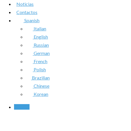
Noticias
Contactos
Spanish
Italian
English
Russian
German
French
Polish
Brazilian
Chinese
Korean
Llamar