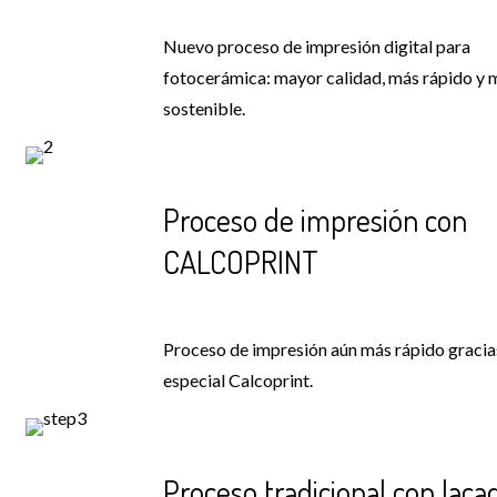
Nuevo proceso de impresión digital para
fotocerámica: mayor calidad, más rápido y 
sostenible.
Proceso de impresión con
CALCOPRINT
Proceso de impresión aún más rápido gracias
especial Calcoprint.
Proceso tradicional con laca