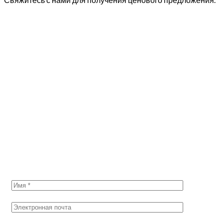
СВЯЖИТЕСЬ С НАМИ
Запросить
ценовое
предложение