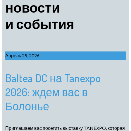
новости
и события
Апрель 29, 2026
Baltea DC на Tanexpo
2026: ждем вас в
Болонье
Приглашаем вас посетить выставку TANEXPO, которая