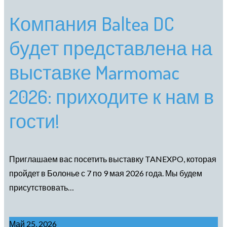
Компания Baltea DC
будет представлена на
выставке Marmomac
2026: приходите к нам в
гости!
Приглашаем вас посетить выставку TANEXPO, которая
пройдет в Болонье с 7 по 9 мая 2026 года. Мы будем
присутствовать…
Май 25, 2026