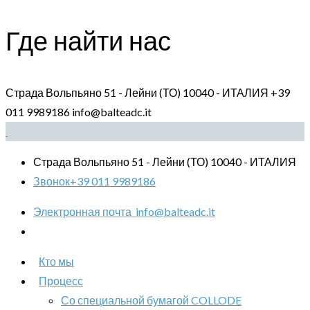
Где найти нас
Страда Вольпьяно 51 - Лейни (ТО) 10040 - ИТАЛИЯ
+39
011 9989186
info@balteadc.it
Страда Вольпьяно 51 - Лейни (ТО) 10040 - ИТАЛИЯ
Звонок
+39 011 9989186
Электронная почта
info@balteadc.it
Кто мы
Процесс
Со специальной бумагой COLLODE