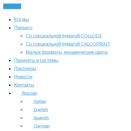
Звонить
Кто мы
Процесс
Со специальной бумагой COLLODE
Со специальной бумагой CALCOPRINT
Малые форматы, керамические цвета
Продукты и системы
Партнеры
Новости
Контакты
Russian
Italian
English
Spanish
German