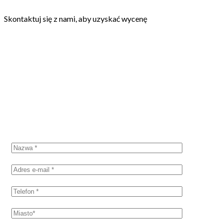
Skontaktuj się z nami, aby uzyskać wycenę
SKONTAKTUJ SIĘ Z NAMI
Poproś o wycenę