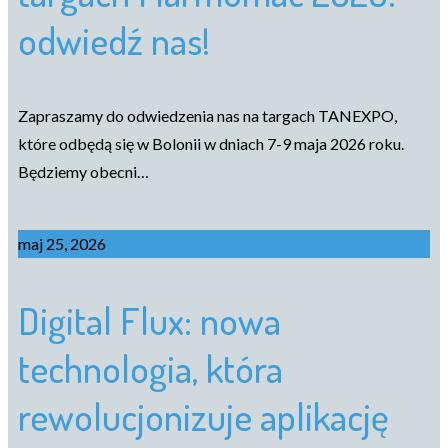
odwiedź nas!
Zapraszamy do odwiedzenia nas na targach TANEXPO,
które odbędą się w Bolonii w dniach 7-9 maja 2026 roku.
Będziemy obecni…
maj 25, 2026
Digital Flux: nowa
technologia, która
rewolucjonizuje aplikację