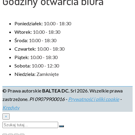
Godziny otwarcia biura
Poniedziałek:
10.00 - 18:30
Wtorek:
10.00 - 18:30
Środa:
10.00 - 18:30
Czwartek:
10.00 - 18:30
Piątek:
10.00 - 18:30
Sobota:
10.00 - 12:30
Niedziela:
Zamknięte
© Prawa autorskie
BALTEA DC.
Srl 2026. Wszelkie prawa
zastrzeżone.
PI 09079900016 -
Prywatność i pliki cookie
-
Kredyty
×