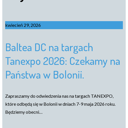
kwiecień 29, 2026
Baltea DC na targach
Tanexpo 2026: Czekamy na
Państwa w Bolonii.
Zapraszamy do odwiedzenia nas na targach TANEXPO,
które odbędą się w Bolonii w dniach 7-9 maja 2026 roku.
Będziemy obecni…