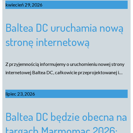
kwiecień 29, 2026
Baltea DC uruchamia nową
stronę internetową
Z przyjemnością informujemy o uruchomieniu nowej strony
internetowej Baltea DC, całkowicie przeprojektowanej i…
lipiec 23, 2026
Baltea DC będzie obecna na
targach Marmomac 2026: