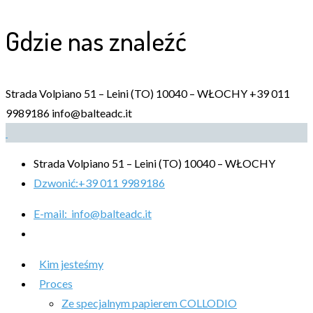
Gdzie nas znaleźć
Strada Volpiano 51 – Leini (TO) 10040 – WŁOCHY
+39 011
9989186
info@balteadc.it
Strada Volpiano 51 – Leini (TO) 10040 – WŁOCHY
Dzwonić:
+39 011 9989186
E-mail:
info@balteadc.it
Kim jesteśmy
Proces
Ze specjalnym papierem COLLODIO