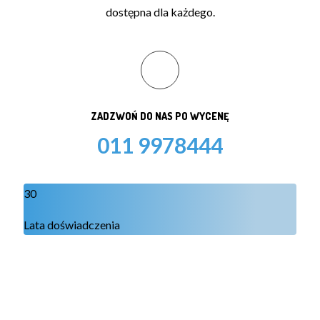
dostępna dla każdego.
ZADZWOŃ DO NAS PO WYCENĘ
011 9978444
30
Lata doświadczenia