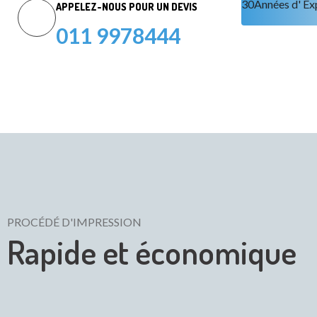
30
Années d' Ex
APPELEZ-NOUS POUR UN DEVIS
011 9978444
PROCÉDÉ D'IMPRESSION
Rapide et économique