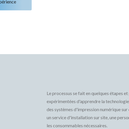
périence
Le processus se fait en quelques étapes 
expérimentées d'apprendre la technologi
des systèmes d'impression numérique sur cé
un service d'installation sur site, une pers
les consommables nécessaires.