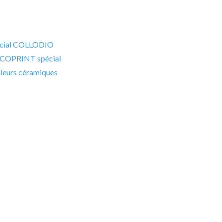
pécial COLLODIO
ALCOPRINT spécial
uleurs céramiques