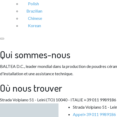
Polish
Brazilian
Chinese
Korean
Qui sommes-nous
BALTEA D.C., leader mondial dans la production de poudres céram
d'installation et une assistance technique.
Où nous trouver
Strada Volpiano 51 - Leinì (TO) 10040 - ITALIE
+39 011 9989186
Strada Volpiano 51 - Lei
Appel
+39 011 9989186