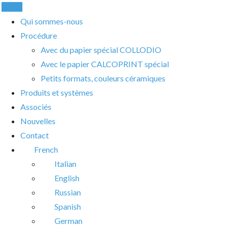
Appel
Qui sommes-nous
Procédure
Avec du papier spécial COLLODIO
Avec le papier CALCOPRINT spécial
Petits formats, couleurs céramiques
Produits et systèmes
Associés
Nouvelles
Contact
French
Italian
English
Russian
Spanish
German