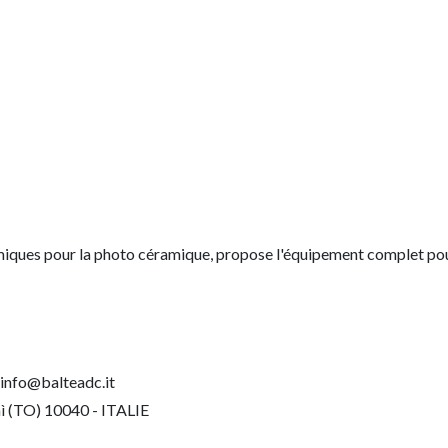
iques pour la photo céramique, propose l'équipement complet pour
info@balteadc.it
nì (TO) 10040 - ITALIE