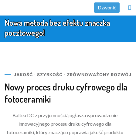
Dzwonić
Nowa metoda bez efektu znaczka
pocztowego!
JAKOŚĆ · SZYBKOŚĆ · ZRÓWNOWAŻONY ROZWÓJ
Nowy proces druku cyfrowego dla
fotoceramiki
Baltea DC z przyjemnością ogłasza wprowadzenie
innowacyjnego procesu druku cyfrowego dla
fotoceramiki, który znacząco poprawia jakość produktu