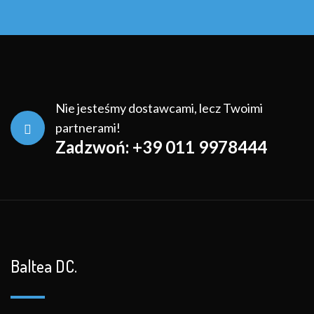
Nie jesteśmy dostawcami, lecz Twoimi
partnerami!
Zadzwoń: +39 011 9978444
Baltea DC.