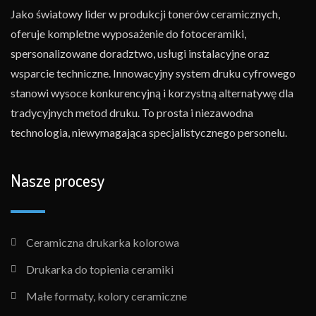
Jako światowy lider w produkcji tonerów ceramicznych,
oferuje kompletne wyposażenie do fotoceramiki,
spersonalizowane doradztwo, usługi instalacyjne oraz
wsparcie techniczne. Innowacyjny system druku cyfrowego
stanowi wysoce konkurencyjną i korzystną alternatywę dla
tradycyjnych metod druku. To prosta i niezawodna
technologia, niewymagająca specjalistycznego personelu.
Nasze procesy
Ceramiczna drukarka kolorowa
Drukarka do topienia ceramiki
Małe formaty, kolory ceramiczne