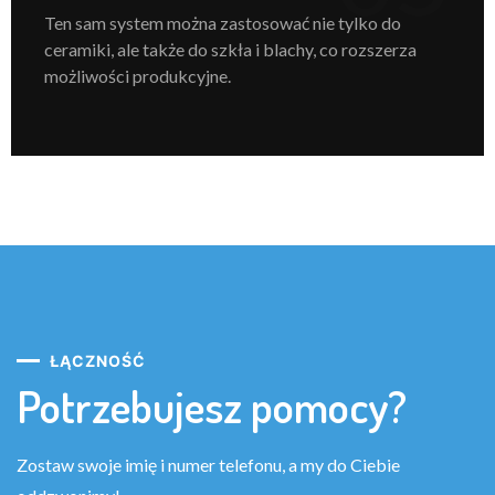
Ten sam system można zastosować nie tylko do
ceramiki, ale także do szkła i blachy, co rozszerza
możliwości produkcyjne.
ŁĄCZNOŚĆ
Potrzebujesz pomocy?
Zostaw swoje imię i numer telefonu, a my do Ciebie