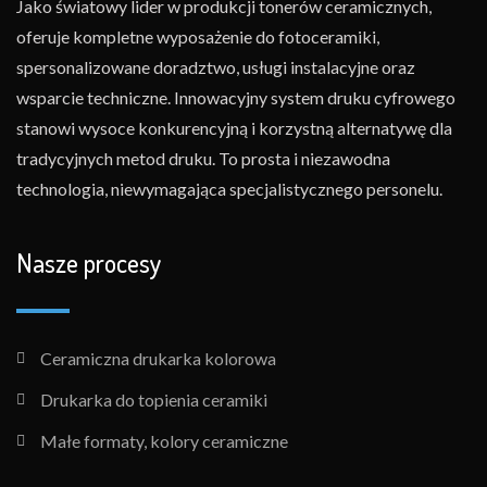
Jako światowy lider w produkcji tonerów ceramicznych,
oferuje kompletne wyposażenie do fotoceramiki,
spersonalizowane doradztwo, usługi instalacyjne oraz
wsparcie techniczne. Innowacyjny system druku cyfrowego
stanowi wysoce konkurencyjną i korzystną alternatywę dla
tradycyjnych metod druku. To prosta i niezawodna
technologia, niewymagająca specjalistycznego personelu.
Nasze procesy
Ceramiczna drukarka kolorowa
Drukarka do topienia ceramiki
Małe formaty, kolory ceramiczne