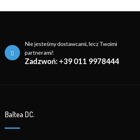
Nie jesteśmy dostawcami, lecz Twoimi
partnerami!
Zadzwoń: +39 011 9978444
Baltea DC.