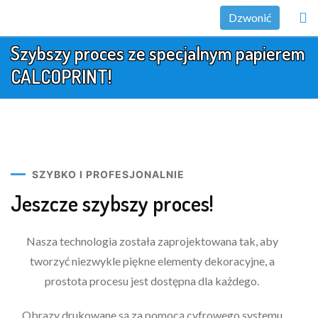
Dzwonić
Szybszy proces ze specjalnym papierem
CALCOPRINT!
SZYBKO I PROFESJONALNIE
Jeszcze szybszy proces!
Nasza technologia została zaprojektowana tak, aby
tworzyć niezwykle piękne elementy dekoracyjne, a
prostota procesu jest dostępna dla każdego.
Obrazy drukowane są za pomocą cyfrowego systemu