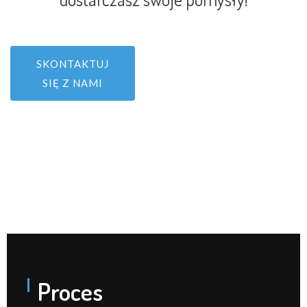
SKONTAKTUJ
SIĘ Z NAMI
Proces