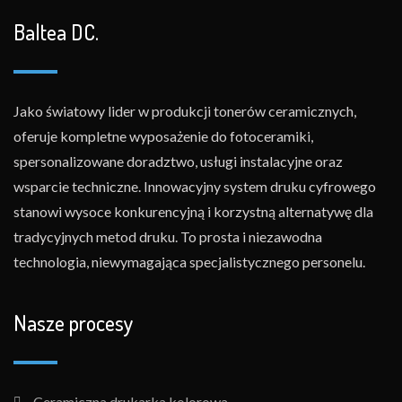
Baltea DC.
Jako światowy lider w produkcji tonerów ceramicznych,
oferuje kompletne wyposażenie do fotoceramiki,
spersonalizowane doradztwo, usługi instalacyjne oraz
wsparcie techniczne. Innowacyjny system druku cyfrowego
stanowi wysoce konkurencyjną i korzystną alternatywę dla
tradycyjnych metod druku. To prosta i niezawodna
technologia, niewymagająca specjalistycznego personelu.
Nasze procesy
Ceramiczna drukarka kolorowa