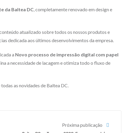
te da Baltea DC
, completamente renovado em design e
 conteúdo atualizado sobre todos os nossos produtos e
ícias dedicada aos últimos desenvolvimentos da empresa.
dicada a
Novo processo de impressão digital com papel
mina a necessidade de lacagem e otimiza todo o fluxo de
 todas as novidades de Baltea DC.
Próxima publicação