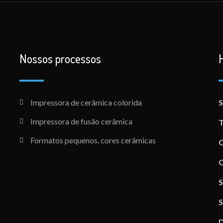
Nossos processos
Impressora de cerâmica colorida
S
Impressora de fusão cerâmica
T
Formatos pequenos, cores cerâmicas
Q
Q
S