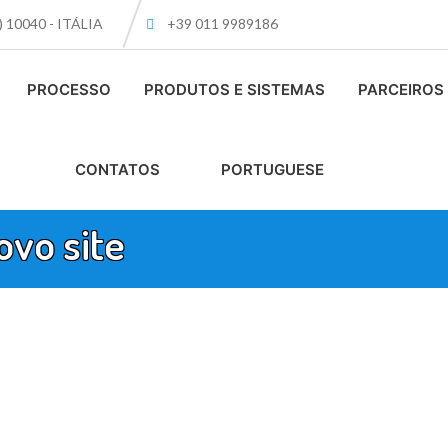
O) 10040 - ITÁLIA
+39 011 9989186
PROCESSO
PRODUTOS E SISTEMAS
PARCEIROS
CONTATOS
PORTUGUESE
ovo site