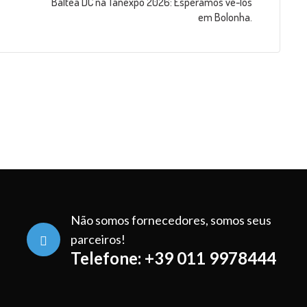
Baltea DC na Tanexpo 2026: Esperamos vê-los
em Bolonha.
Não somos fornecedores, somos seus
parceiros!
Telefone: +39 011 9978444