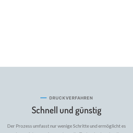
DRUCKVERFAHREN
Schnell und günstig
Der Prozess umfasst nur wenige Schritte und ermöglicht es