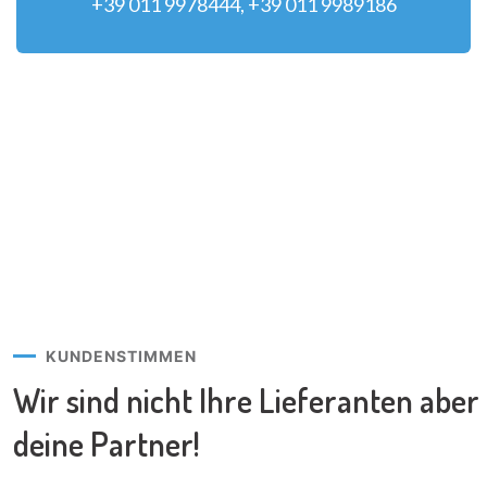
+39 011 9978444, +39 011 9989186
KUNDENSTIMMEN
Wir sind nicht Ihre Lieferanten
aber
deine Partner!