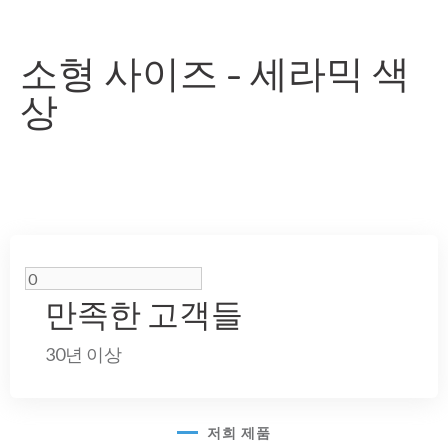
소형 사이즈 - 세라믹 색
상
만족한 고객들
30년 이상
저희 제품