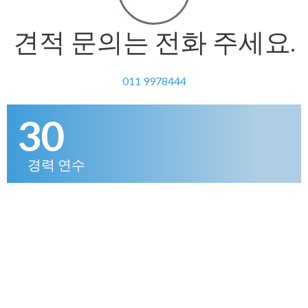
견적 문의는 전화 주세요.
011 9978444
30
경력 연수