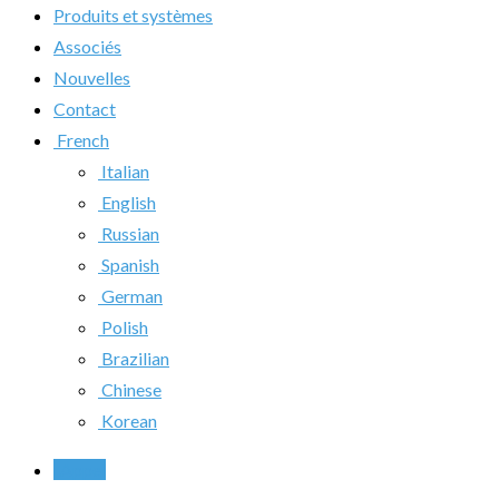
Produits et systèmes
Associés
Nouvelles
Contact
French
Italian
English
Russian
Spanish
German
Polish
Brazilian
Chinese
Korean
Appel