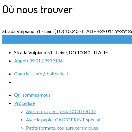
Où nous trouver
Strada Volpiano 51 - Leinì (TO) 10040 - ITALIE
+39 011 998918
Strada Volpiano 51 - Leinì (TO) 10040 - ITALIE
Appel
+39 011 9989186
Courriel :
info@balteadc.it
Qui sommes-nous
Procédure
Avec du papier spécial COLLODIO
Avec le papier CALCOPRINT spécial
Petits formats, couleurs céramiques