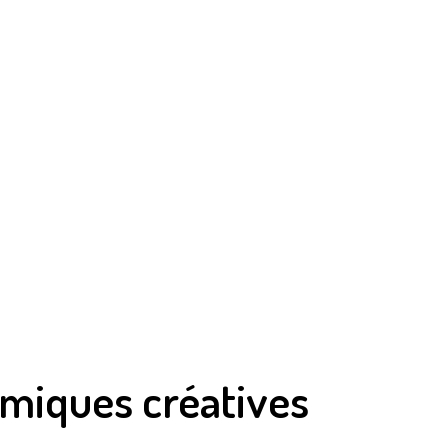
amiques créatives