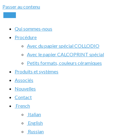
Passer au contenu
Appel
Qui sommes-nous
Procédure
Avec du papier spécial COLLODIO
Avec le papier CALCOPRINT spécial
Petits formats, couleurs céramiques
Produits et systèmes
Associés
Nouvelles
Contact
French
Italian
English
Russian