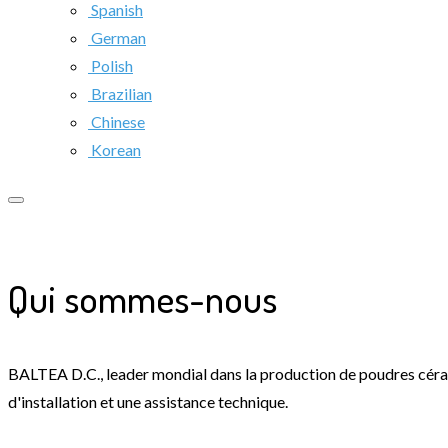
Spanish
German
Polish
Brazilian
Chinese
Korean
Qui sommes-nous
BALTEA D.C., leader mondial dans la production de poudres céra
d'installation et une assistance technique.