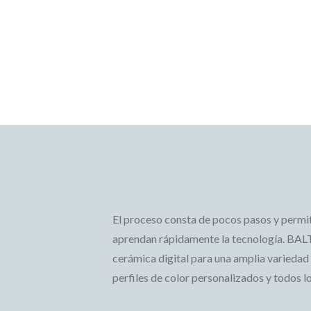
El proceso consta de pocos pasos y permite
aprendan rápidamente la tecnología. BAL
cerámica digital para una amplia variedad d
perfiles de color personalizados y todos l