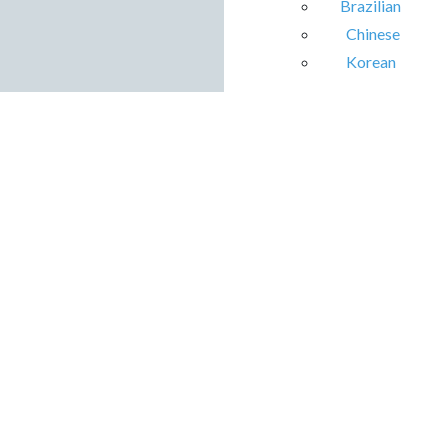
Brazilian
Chinese
Korean