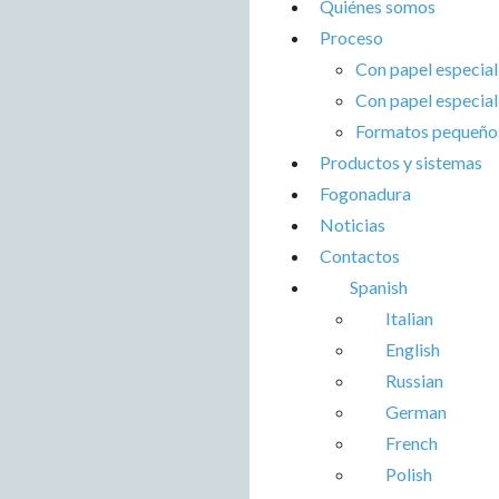
Quiénes somos
Proceso
Con papel especi
Con papel especi
Formatos pequeños
Productos y sistemas
Fogonadura
Noticias
Contactos
Spanish
Italian
English
Russian
German
French
Polish