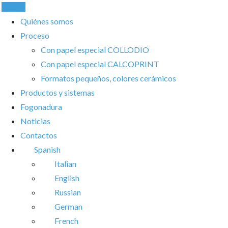
Llamar
Quiénes somos
Proceso
Con papel especial COLLODIO
Con papel especial CALCOPRINT
Formatos pequeños, colores cerámicos
Productos y sistemas
Fogonadura
Noticias
Contactos
Spanish
Italian
English
Russian
German
French