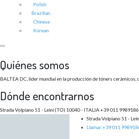
Polish
Brazilian
Chinese
Korean
Quiénes somos
BALTEA DC, líder mundial en la producción de tóners cerámicos, o
Dónde encontrarnos
Strada Volpiano 51 - Leini (TO) 10040 - ITALIA
+39 011 9989186
Strada Volpiano 51 - Lei
Llamar:
+39 011 998918