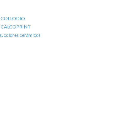
al COLLODIO
al CALCOPRINT
, colores cerámicos