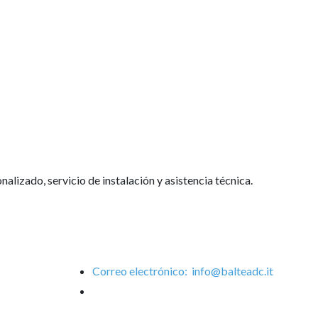
izado, servicio de instalación y asistencia técnica.
Correo electrónico:
info@balteadc.it