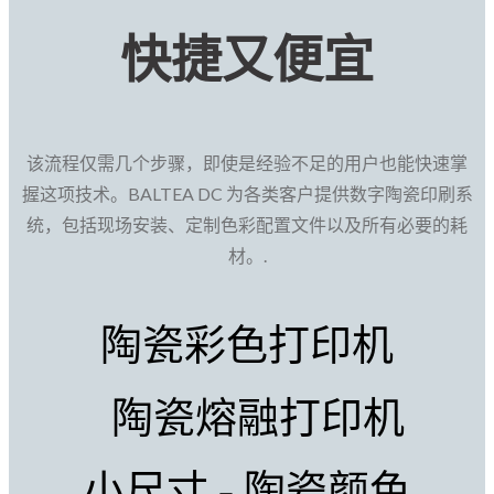
快捷又便宜
该流程仅需几个步骤，即使是经验不足的用户也能快速掌
握这项技术。BALTEA DC 为各类客户提供数字陶瓷印刷系
统，包括现场安装、定制色彩配置文件以及所有必要的耗
材。.
陶瓷彩色打印机
陶瓷熔融打印机
小尺寸 - 陶瓷颜色