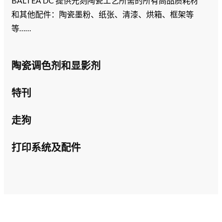
BALTEA DC 提供光刻陶瓷工艺所需的所有高品质耗材
和其他配件：陶瓷墨粉、纸张、清漆、烘箱、框架等
等……
陶瓷调色剂和显影剂
特刊
走狗
打印系统及配件