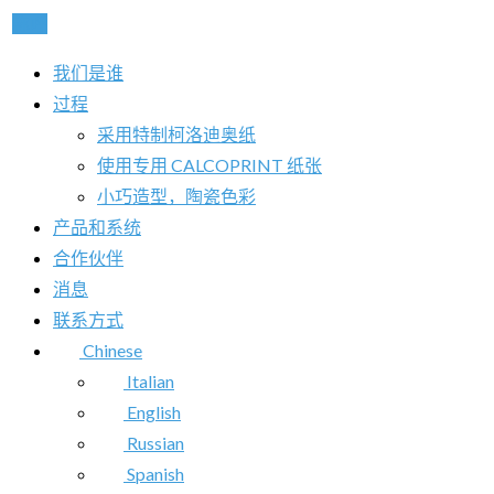
称呼
我们是谁
过程
采用特制柯洛迪奥纸
使用专用 CALCOPRINT 纸张
小巧造型，陶瓷色彩
产品和系统
合作伙伴
消息
联系方式
Chinese
Italian
English
Russian
Spanish