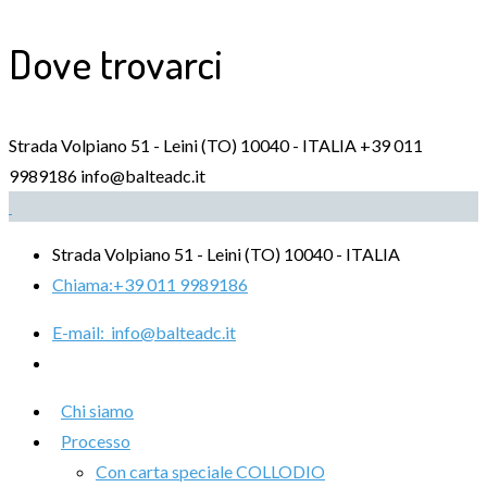
Dove trovarci
Strada Volpiano 51 - Leini (TO) 10040 - ITALIA
+39 011
9989186
info@balteadc.it
Strada Volpiano 51 - Leini (TO) 10040 - ITALIA
Chiama:
+39 011 9989186
E-mail:
info@balteadc.it
Chi siamo
Processo
Con carta speciale COLLODIO