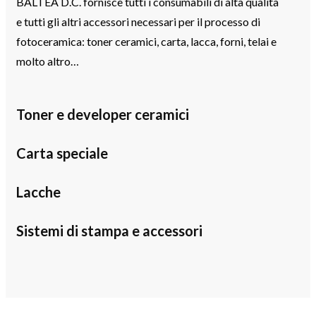
BALTEA D.C. fornisce tutti i consumabili di alta qualità
e tutti gli altri accessori necessari per il processo di
fotoceramica: toner ceramici, carta, lacca, forni, telai e
molto altro…
Toner e developer ceramici
Carta speciale
Lacche
Sistemi di stampa e accessori