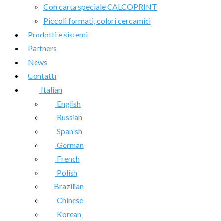
Con carta speciale CALCOPRINT
Piccoli formati, colori cercamici
Prodotti e sistemi
Partners
News
Contatti
Italian
English
Russian
Spanish
German
French
Polish
Brazilian
Chinese
Korean