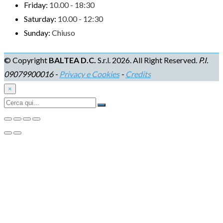
Friday:
10.00 - 18:30
Saturday:
10.00 - 12:30
Sunday:
Chiuso
© Copyright
BALTEA D.C.
S.r.l. 2026. All Right Reserved.
P.I.
09079900016 -
Privacy e Cookies
-
Credits
×