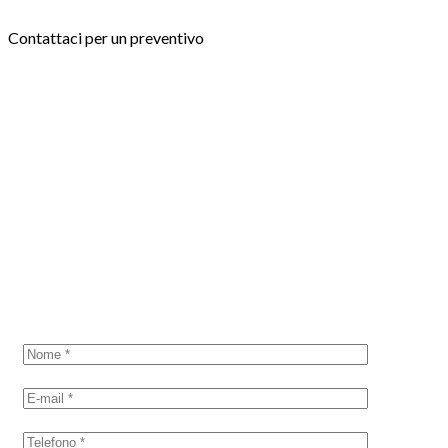
Contattaci per un preventivo
CONTATTACI
Richiedi un
preventivo